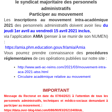
le syndicat majoritaire des personnels
administratifs
Participer au mouvement
Les
inscriptions au mouvement intra-académique
2021
des personnels administratifs doivent avoir lieu
du
jeudi 1er avril au vendredi 15 avril 2021 inclus
,
via l'application
AMIA
(penser à se munir de son NUMEN)
:
https://amia.phm.education.
gouv.fr/amia/Amia
Vous pourrez prendre connaissance des
procédures
réglementaires
de ces opérations publiées sur notre site :
http://www.aeti-ac-reims.com/2021/03/mouvement-intra-
aca-2021-atss.html
Circulaire académique relative au mouvement
IMPORTANT
Message du Rectorat en date du 07/04/2021 à l'attention de tous les
personnels administratifs, techniques et médico-sociaux demandant à
participer au mouvement. :
https://data.over-blog-kiwi.
com/0/86/90/93/20210408/ob_