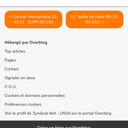
< Courrier intersyndical 25-
GT feuille de route RH 25-
03-21 : SUPP EN CIO
03-2021 >
Hébergé par Overblog
Top articles
Pages
Contact
Signaler un abus
C.G.U.
Cookies et données personnelles
Préférences cookies
Voir le profil de Syndicat AetI - UNSA sur le portail Overblog
Créer un blog sur Overblog