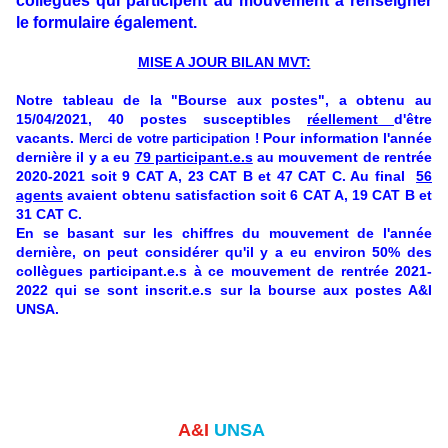
collègues qui participent au mouvement à renseigner
le formulaire également.
MISE A JOUR BILAN MVT:
Notre tableau de la "Bourse aux postes", a obtenu au
15/04/2021, 40 postes susceptibles
réellement
d'être
vacants.
Pour information l'année
Merci de votre participation !
dernière il y a eu
79 participant.e.s
au mouvement de rentrée
2020-2021 soit 9 CAT A, 23 CAT B et 47 CAT C. Au final
56
agents
avaient obtenu satisfaction soit 6 CAT A, 19 CAT B et
31 CAT C.
En se basant sur les chiffres du mouvement de l'année
dernière, on peut considérer qu'il y a eu environ 50% des
collègues participant.e.s à ce mouvement de rentrée 2021-
2022 qui se sont inscrit.e.s sur la bourse aux postes A&I
UNSA.
A&I
UNSA
,