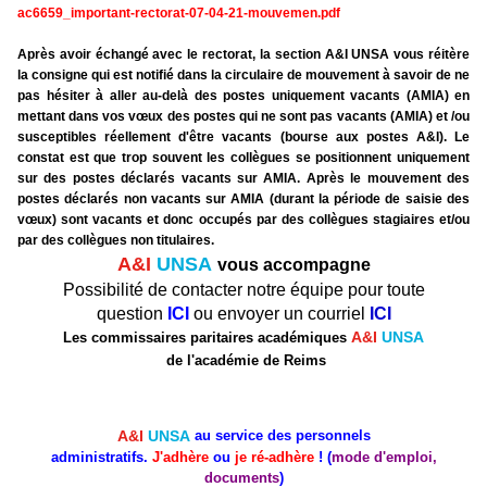
ac6659_important-rectorat-07-
04-21-mouvemen.pdf
Après avoir échangé avec le rectorat, la section A&I UNSA vous réitère
la consigne qui est notifié dans la circulaire de mouvement à savoir de ne
pas hésiter à aller au-delà des postes uniquement vacants (AMIA) en
mettant dans vos vœux des postes qui ne sont pas vacants (AMIA) et /ou
susceptibles réellement d'être vacants (bourse aux postes A&I). Le
constat est que trop souvent les collègues se positionnent uniquement
sur des postes déclarés vacants sur AMIA. Après le mouvement des
postes déclarés non vacants sur AMIA (durant la période de saisie des
vœux) sont vacants et donc occupés par des collègues stagiaires et/ou
par des collègues non titulaires.
A&I
UNSA
vous accompagne
P
ossibilité de contacter notre équipe pour toute
question
ICI
ou envoyer un courriel
ICI
A&I
UNSA
Les commissaires paritaires académiques
de l'académie de Reims
A&I
UNSA
au service des personnels
administratifs.
J'
adhère
ou
je ré-adhère
!
(
mode d'emploi,
documents
)