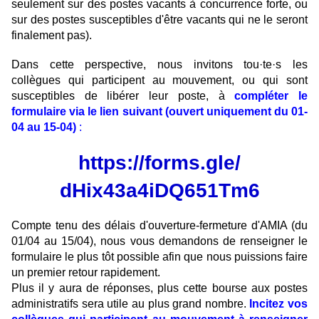
seulement sur des postes vacants à concurrence forte, ou
sur des postes susceptibles d'être vacants qui ne le seront
finalement pas).
Dans cette perspective, nous invitons tou·te·s les
collègues qui participent au mouvement, ou qui sont
susceptibles de libérer leur poste, à
compléter le
formulaire via le lien suivant (ouvert uniquement du 01-
04 au 15-04)
:
https://forms.gle/
dHix43a4iDQ651Tm6
Compte tenu des délais d'ouverture-fermeture d'AMIA (du
01/04 au 15/04), nous vous demandons de renseigner le
formulaire le plus tôt possible afin que nous puissions faire
un premier retour rapidement.
Plus il y aura de réponses, plus cette bourse aux postes
administratifs sera utile au plus grand nombre.
Incitez vos