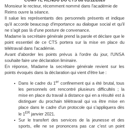
COMPTE RENDU DU CTS du 01/12/2020
Monsieur le recteur, récemment nommé dans l’académie de
Reims ouvre la séance.
Il salue les représentants des personnels présents et indique
qu’il accorde beaucoup d’importance au dialogue social et qu’il
ne s’agit pas là d’une posture de convenance.
Madame la secrétaire générale prend la parole et déclare que le
point essentiel de ce CTS portera sur la mise en place du
télétravail dans l’académie.
Avant d’aborder les points prévus à l’ordre du jour, l’UNSA
souhaite faire une déclaration liminaire.
En réponse, Madame la secrétaire générale revient sur les
points évoqués dans la déclaration qui vient d’être lue :
er
Dans le cadre du 1
confinement qui a été brutal, tous
les personnels ont rencontré plusieurs difficultés ; la
mise en place du travail à distance qui en a résulté est à
distinguer du prochain télétravail qui va être mise en
place dans le cadre d’un protocole qui s’appliquera dès
ER
le 1
janvier 2021.
Sur le transfert des services de la jeunesse et des
sports, elle ne se prononcera pas car c’est un point