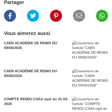
Partager
Vous aimerez aussi
CAEN ACADÉMIE DE REIMS DU
09/06/2026
CAEN ACADÉMIE DE REIMS DU
09/06/2026
COMPTE RENDU CSAA repli du 31-03-
2026