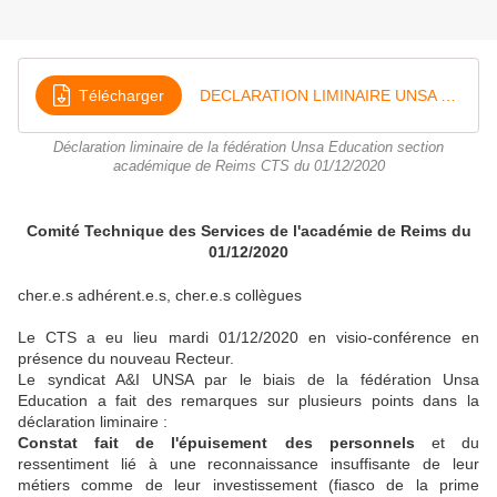
Télécharger
DECLARATION LIMINAIRE UNSA EDUCATION ACA REIMS DU CTS DU 01-12-2020x
Déclaration liminaire de la fédération Unsa Education section
académique de Reims CTS du 01/12/2020
Comité Technique des Services de l'académie de Reims du
01/12/2020
cher.e.s adhérent.e.s, cher.e.s collègues
Le CTS a eu lieu mardi 01/12/2020 en visio-conférence en
présence du nouveau Recteur.
Le syndicat A&I UNSA par le biais de la fédération Unsa
Education a fait des remarques sur plusieurs points dans la
déclaration liminaire :
Constat fait de l'épuisement des personnels
et du
ressentiment lié à une reconnaissance insuffisante de leur
métiers comme de leur investissement (fiasco de la prime