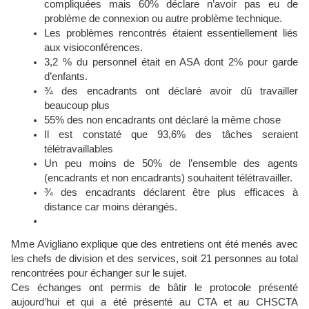
compliquées mais 60% déclare n’avoir pas eu de
problème de connexion ou autre problème technique.
Les problèmes rencontrés étaient essentiellement liés
aux visioconférences.
3,2 % du personnel était en ASA dont 2% pour garde
d’enfants.
¾ des encadrants ont déclaré avoir dû travailler
beaucoup plus
55% des non encadrants ont déclaré la même chose
Il est constaté que 93,6% des tâches seraient
télétravaillables
Un peu moins de 50% de l’ensemble des agents
(encadrants et non encadrants) souhaitent télétravailler.
¾ des encadrants déclarent être plus efficaces à
distance car moins dérangés.
Mme Avigliano explique que des entretiens ont été menés avec
les chefs de division et des services, soit 21 personnes au total
rencontrées pour échanger sur le sujet.
Ces échanges ont permis de bâtir le protocole présenté
aujourd’hui et qui a été présenté au CTA et au CHSCTA