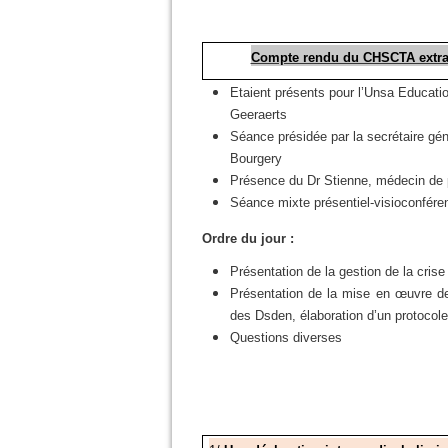
Compte rendu du CHSCTA extrao
Etaient présents pour l’Unsa Educatio
Geeraerts
Séance présidée par la secrétaire g
Bourgery
Présence du Dr Stienne, médecin de 
Séance mixte présentiel-visioconfére
Ordre du jour :
Présentation de la gestion de la cris
Présentation de la mise en œuvre de 
des Dsden, élaboration d’un protocole
Questions diverses