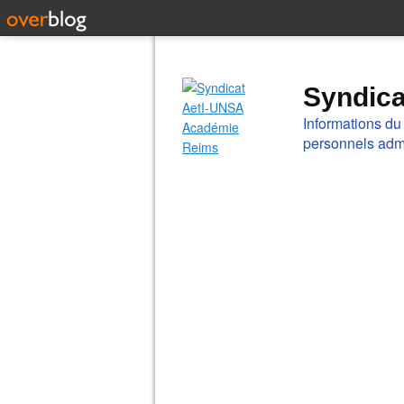
Syndic
Informations du
personnels admi