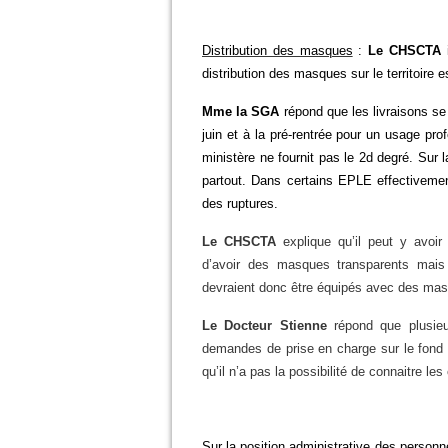
Distribution des masques
:
Le CHSCTA
i
distribution des masques sur le territoire es
Mme la SGA
répond que les livraisons se
juin et à la pré-rentrée pour un usage prof
ministère ne fournit pas le 2d degré.
Sur 
partout. Dans certains EPLE effectivement
des ruptures.
Le CHSCTA
explique qu’il peut y avoir
d’avoir des masques transparents mais
devraient donc être équipés avec des mas
Le Docteur Stienne
répond que plusieu
demandes de prise en charge sur le fond 
qu’il n’a pas la possibilité de connaitre l
Sur la position administrative des person