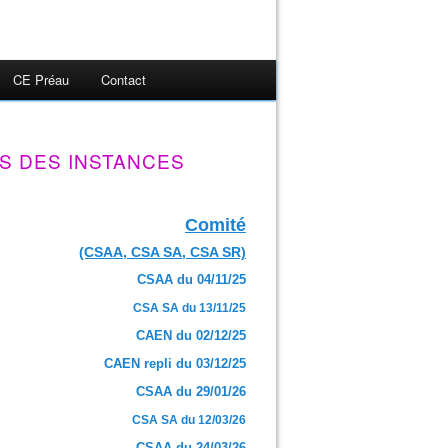
CE Préau
Contact
S DES INSTANCES
Comité
(CSAA, CSA SA, CSA SR)
CSAA du 04/11/25
CSA SA du 13/11/25
CAEN du 02/12/25
CAEN repli du 03/12/25
CSAA du 29/01/26
CSA SA du 12/03/26
CSAA du 24/03/26