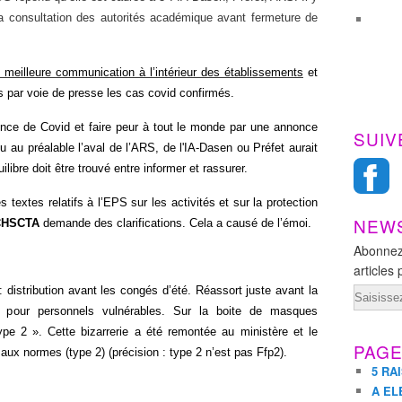
 consultation des autorités académique avant fermeture de
 meilleure communication à l’intérieur des établissements
et
s par voie de presse les cas covid confirmés.
nce de Covid et faire peur à tout le monde par une annonce
SUIV
 au préalable l’aval de l’ARS, de l'IA-Dasen ou Préfet aurait
ilibre doit être trouvé entre informer et rassurer.
s textes relatifs à l’EPS sur les activités et sur la protection
NEW
CHSCTA
demande des clarifications. Cela a causé de l’émoi.
Abonnez
articles 
: distribution avant les congés d’été. Réassort juste avant la
Email
 pour personnels vulnérables. Sur la boite de masques
pe 2 ». Cette bizarrerie a été remontée au ministère et le
PAG
aux normes (type 2) (précision : type 2 n’est pas Ffp2).
5 RA
A EL