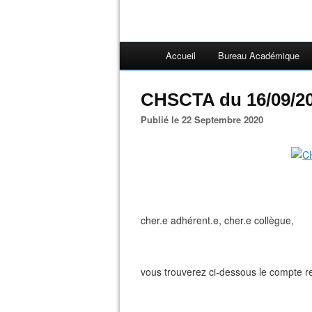
Accueil
Bureau Académique
CHSCTA du 16/09/2
Publié le 22 Septembre 2020
cher.e adhérent.e, cher.e collègue,
vous trouverez ci-dessous le compte 