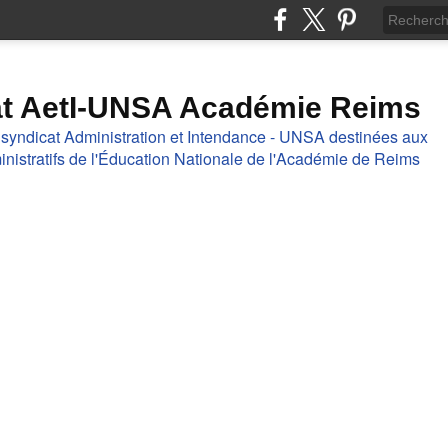
at AetI-UNSA Académie Reims
 syndicat Administration et Intendance - UNSA destinées aux
nistratifs de l'Éducation Nationale de l'Académie de Reims