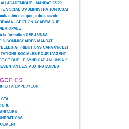
AU ACADÉMIQUE - MANDAT 25/29
TE SOCIAL D'ADMINISTRATION (CSA)
actuel.les : ce que je dois savoir
ORAMA - SECTION ACADÉMIQUE
IER OPALE
 à la formation CEFU UNSA
E·S COMMISSAIRES MANDAT
ELLES ATTRIBUTIONS CAPA 01/01/21
TATIONS SOCIALES POUR L'AGENT
ST-CE QUE LE SYNDICAT A&I UNSA ?
ÉSENTANT.E.S AUX INSTANCES
GORIES
RIER A EMPLOYEUR
E
- CTA
IERE
MNITAIRE
UNERATIONS
NCEMENT