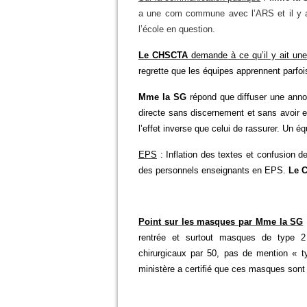
a une com commune avec l’ARS et il y a
l’école en question.
Le CHSCTA
demande à ce qu’il y ait une
regrette que les équipes apprennent parfoi
Mme la SG
répond que diffuser une anno
directe sans discernement et sans avoir eu
l’effet inverse que celui de rassurer. Un équ
EPS
: Inflation des textes et confusion de
des personnels enseignants en EPS.
Le 
Point sur les masques par Mme la SG
rentrée et surtout masques de type 2
chirurgicaux par 50, pas de mention « ty
ministère a certifié que ces masques sont 