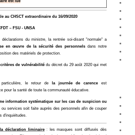
aire est lue
ale au CHSCT extraordinaire du 16/09/2020
FDT – FSU - UNSA
déclarations du ministre, la rentrée soi-disant "normale" a
ise en œuvre de la sécurité des personnels
dans notre
osition des matériels de protection.
s
critères de vulnérabilité
du décret du 29 août 2020 qui met
particulière, le retour de
la journée de carence
est
e pour la santé de toute la communauté éducative.
ne information systématique sur les cas de suspicion ou
ou services soit faite auprès des personnels afin de couper
s d'inquiétudes.
a déclaration liminaire
: les masques sont diffusés dès