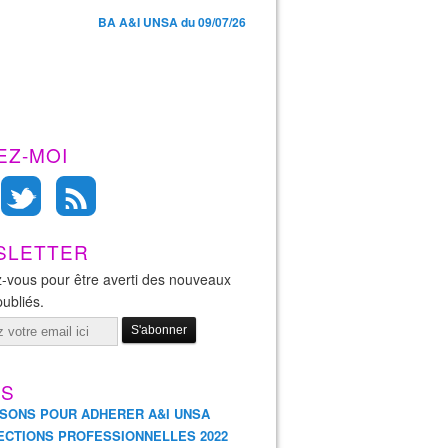
BA A&I UNSA du 09/07/26
EZ-MOI
SLETTER
-vous pour être averti des nouveaux
publiés.
ES
ISONS POUR ADHERER A&I UNSA
ECTIONS PROFESSIONNELLES 2022