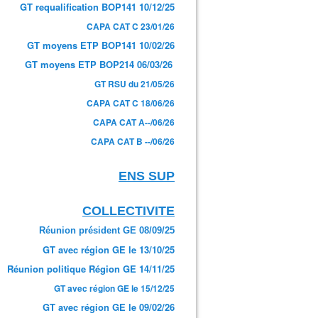
GT requalification BOP141 10/12/25
CAPA CAT C 23/01/26
GT moyens ETP BOP141 10/02/26
GT moyens ETP BOP214 06/03/26
GT RSU du 21/05/26
CAPA CAT C 18/06/26
CAPA CAT A--/06/26
CAPA CAT B --/06/26
ENS SUP
COLLECTIVITE
Réunion président GE 08/09/25
GT avec région GE le 13/10/25
Réunion politique Région GE 14/11/25
GT avec région GE le 15/12/25
GT avec région GE le 09/02/26