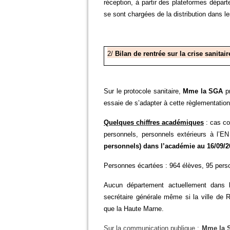
réception, à partir des plateformes dépar
se sont chargées de la distribution dans l
2/
Bilan de rentrée sur la crise sanitair
Sur le protocole sanitaire,
Mme la SGA
pr
essaie de s’adapter à cette règlementatio
Quelques chiffres académiques
: cas co
personnels, personnels extérieurs à l’E
personnels) dans l’académie au 16/09/2
Personnes écartées : 964 élèves, 95 pers
Aucun département actuellement dans l
secrétaire générale même si la ville de R
que la Haute Marne.
Sur la communication publique
:
Mme la 