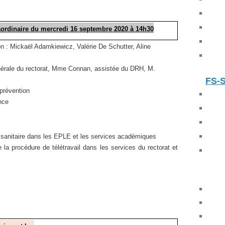
rdinaire du mercredi 16 septembre 2020 à 14h30
n : Mickaël Adamkiewicz, Valérie De Schutter, Aline
énérale du rectorat, Mme Connan, assistée du DRH, M.
FS-
prévention
nce
e sanitaire dans les EPLE et les services académiques
la procédure de télétravail dans les services du rectorat et