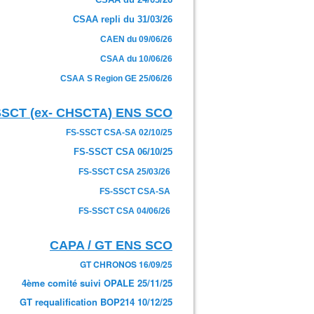
CSAA repli du 31/03/26
CAEN du 09/06/26
CSAA du 10/06/26
CSAA S Region GE 25/06/26
SSCT (ex- CHSCTA) ENS SCO
FS-SSCT CSA-SA 02/10/25
FS-SSCT CSA 06/10/25
FS-SSCT CSA 25/03/26
FS-SSCT CSA-SA
FS-SSCT CSA 04/06/26
CAPA / GT ENS SCO
GT CHRONOS 16/09/25
4ème comité suivi OPALE 25/11/25
GT requalification BOP214 10/12/25