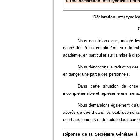
1/
Une déclaration intersyndicale limin
Déclaration intersyndic
C
Nous constatons que, malgré les 
donné lieu à un certain
flou sur la m
académie, en particulier sur la mise à disp
Nous dénonçons la réduction de
en danger une partie des personnels.
Dans cette situation de crise 
incompréhensible et représente une menac
Nous demandons également
qu'u
avérés de covid
dans les établissements 
court aux rumeurs et de réduire les source
Réponse de la Secrétaire Générale à l