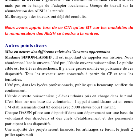
mais pas eu le temps de l’adapter localement. Groupe de travail sur la
rémunération des AESH à la rentrée.
M. Bourgery
: des travaux ont déjà été conduits.
Nous avons appris lors de ce CTA qu’un GT sur les modalités de
la rémunération des AESH se tiendra à la rentrée.
Autres points divers
Mise en oeuvre des différents volets des Vacances apprenantes
Madame SIMON-LASSED
: Il est important de rappeler son histoire. Nous
aborderons l’école ouverte, l’été pro, l’école ouverte buissonnière. Le public
cible est les élèves décrocheurs. Il y a une grosse montée en puissance de ces
dispositifs. Tous les niveaux sont concernés à partir du CP et tous les
territoires.
L’été pro, dans les lycées professionnels, public qui a beaucoup souffert du
confinement.
L’école ouverte buissonnière ; élèves urbains pris en charge dans le rural.
C’est bien sur une base du volontariat ; l’appel à candidature est en cours
174 établissements dont 85 écoles avec 5000 élèves pour l’instant.
Chaque DASEN pilote son dispositif dans son département sur une base du
volontariat des directeurs et des chefs d’établissement et des personnels
participant à ces dispositifs.
Une majorité des projets seront financés, les arbitrages se feront le jeudi 2
juillet après midi