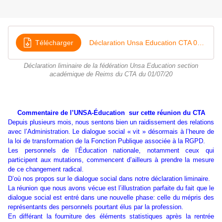
Télécharger
Déclaration Unsa Education CTA 01 07 2020
Déclaration liminaire de la fédération Unsa Education section
académique de Reims du CTA du 01/07/20
Commentaire de l’UNSA-Éducation sur cette réunion du CTA
Depuis plusieurs mois, nous sentons bien un raidissement des relations
avec l’Administration. Le dialogue social « vit » désormais à l’heure de
la loi de transformation de la Fonction Publique associée à la RGPD.
Les personnels de l’Éducation nationale, notamment ceux qui
participent aux mutations, commencent d’ailleurs à prendre la mesure
de ce changement radical.
D’où nos propos sur le dialogue social dans notre déclaration liminaire.
La réunion que nous avons vécue est l’illustration parfaite du fait que le
dialogue social est entré dans une nouvelle phase: celle du mépris des
représentants des personnels pourtant élus par la profession.
En différant la fourniture des éléments statistiques après la rentrée