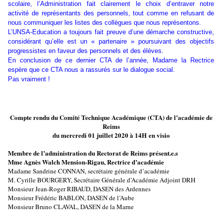
scolaire, l’Administration fait clairement le choix d’entraver notre
activité de représentants des personnels, tout comme en refusant de
nous communiquer les listes des collègues que nous représentons.
L’UNSA-Education a toujours fait preuve d’une démarche constructive,
considérant qu’elle est un « partenaire » poursuivant des objectifs
progressistes en faveur des personnels et des élèves.
En conclusion de ce dernier CTA de l’année, Madame la Rectrice
espère que ce CTA nous a rassurés sur le dialogue social.
Pas vraiment !
Compte rendu du Comité Technique Académique (CTA) de l’académie de
Reims
du mercredi 01 juillet 2020 à 14H en visio
Membre de l’administration du Rectorat de Reims présent.e.s
Mme Agnès Walch Mension-Rigau, Rectrice d’académie
Madame Sandrine CONNAN, secrétaire générale d’académie
M. Cyrille BOURGERY, Secrétaire Générale d’Académie Adjoint DRH
Monsieur Jean-Roger RIBAUD, DASEN des Ardennes
Monsieur Frédéric BABLON, DASEN de l’Aube
Monsieur Bruno CLAVAL, DASEN de la Marne