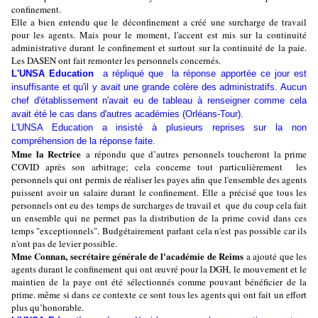
confinement.
Elle a bien entendu que le déconfinement a créé une surcharge de travail
pour les agents. Mais pour le moment, l'accent est mis sur la continuité
administrative durant le confinement et surtout sur la continuité de la paie.
Les DASEN ont fait remonter les personnels concernés.
L'UNSA Education
a répliqué que la réponse apportée ce jour est
insuffisante et qu'il y avait une grande colère des administratifs. Aucun
chef d'établissement n'avait eu de tableau à renseigner comme cela
avait été le cas dans d'autres académies (Orléans-Tour).
L'UNSA Education a insisté à plusieurs reprises sur la non
compréhension de la réponse faite.
Mme la Rectrice
a répondu que d’autres personnels toucheront la prime
COVID après son arbitrage; cela concerne tout particulièrement les
personnels qui ont permis de réaliser les payes afin que l'ensemble des agents
puissent avoir un salaire durant le confinement. Elle a précisé que tous les
personnels ont eu des temps de surcharges de travail et que du coup cela fait
un ensemble qui ne permet pas la distribution de la prime covid dans ces
temps "exceptionnels". Budgétairement parlant cela n'est pas possible car ils
n'ont pas de levier possible.
Mme Connan, secrétaire générale de l'académie de Reims
a ajouté que les
agents durant le confinement qui ont œuvré pour la DGH, le mouvement et le
maintien de la paye ont été sélectionnés comme pouvant bénéficier de la
prime. même si dans ce contexte ce sont tous les agents qui ont fait un effort
plus qu’honorable.