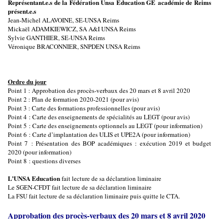
Représentant.e.s de la Fédération Unsa Education GE académie de Reims
présent.e.s
Jean-Michel ALAVOINE, SE-UNSA Reims
Mickaël ADAMKIEWICZ, SA A&I UNSA Reims
Sylvie GANTHIER, SE-UNSA Reims
Véronique BRACONNIER, SNPDEN UNSA Reims
Ordre du jour
Point 1 : Approbation des procès-verbaux des 20 mars et 8 avril 2020
Point 2 : Plan de formation 2020-2021 (pour avis)
Point 3 : Carte des formations professionnelles (pour avis)
Point 4 : Carte des enseignements de spécialités au LEGT (pour avis)
Point 5 : Carte des enseignements optionnels au LEGT (pour information)
Point 6 : Carte d’implantation des ULIS et UPE2A (pour information)
Point 7 : Présentation des BOP académiques : exécution 2019 et budget
2020 (pour information)
Point 8 : questions diverses
L’UNSA Education
fait lecture de sa déclaration liminaire
Le SGEN-CFDT fait lecture de sa déclaration liminaire
La FSU fait lecture de sa déclaration liminaire puis quitte le CTA.
Approbation des procès-verbaux des 20 mars et 8 avril 2020