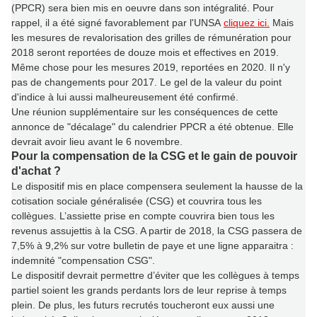
(PPCR)
sera bien mis en oeuvre dans son intégralité
. Pour
rappel, il a été signé favorablement par l'UNSA
cliquez ici.
Mais
les mesures de revalorisation des grilles de rémunération pour
2018 seront reportées de douze mois et effectives en 2019.
Même chose pour les mesures 2019, reportées en 2020. Il n'y
pas de changements pour 2017. Le gel de la valeur du point
d'indice à lui aussi malheureusement été confirmé.
Une réunion supplémentaire sur les conséquences de cette
annonce de "décalage" du calendrier PPCR a été obtenue. Elle
devrait avoir lieu avant le 6 novembre.
Pour la compensation de la CSG et le gain de pouvoir
d'achat ?
Le dispositif mis en place compensera seulement la hausse de la
cotisation sociale généralisée (CSG) et couvrira tous les
collègues.
L’assiette prise en compte couvrira bien tous les
revenus assujettis à la CSG. A partir de 2018, la CSG passera de
7,5% à 9,2% sur votre bulletin de paye et une ligne apparaitra :
indemnité "compensation CSG".
Le dispositif devrait permettre d’éviter que les collègues à temps
partiel soient les grands perdants lors de leur reprise à temps
plein. De plus, les futurs recrutés toucheront eux aussi une