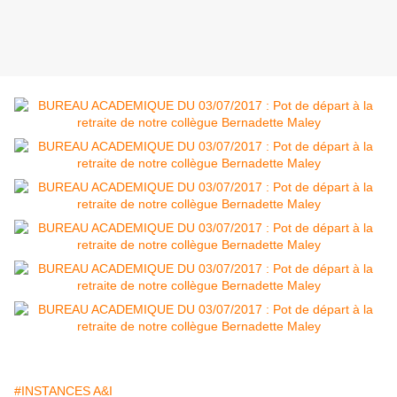
#INSTANCES A&I