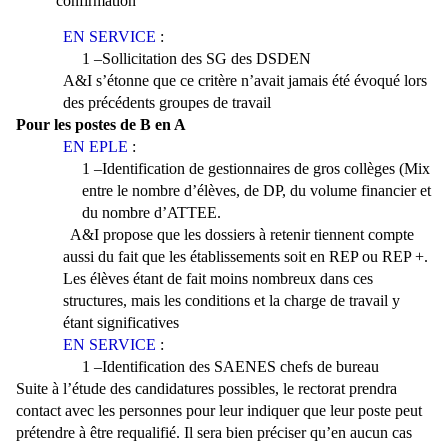
confirmation
EN SERVICE
:
1 –Sollicitation des SG des DSDEN
A&I s’étonne que ce critère n’avait jamais été évoqué lors
des précédents groupes de travail
Pour les postes de B en A
EN EPLE
:
1 –Identification de gestionnaires de gros collèges (Mix
entre le nombre d’élèves, de DP, du volume financier et
du nombre d’ATTEE.
A&I propose que les dossiers à retenir tiennent compte
aussi du fait que les établissements soit en REP ou REP +.
Les élèves étant de fait moins nombreux dans ces
structures, mais les conditions et la charge de travail y
étant significatives
EN SERVICE
:
1 –Identification des SAENES chefs de bureau
Suite à l’étude des candidatures possibles, le rectorat prendra
contact avec les personnes pour leur indiquer que leur poste peut
prétendre à être requalifié. Il sera bien préciser qu’en aucun cas