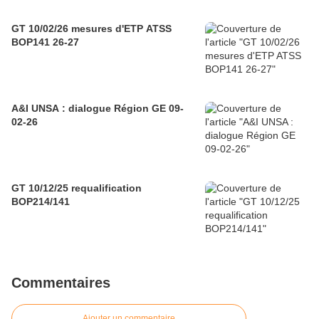
GT 10/02/26 mesures d'ETP ATSS
BOP141 26-27
A&I UNSA : dialogue Région GE 09-
02-26
GT 10/12/25 requalification
BOP214/141
Commentaires
Ajouter un commentaire