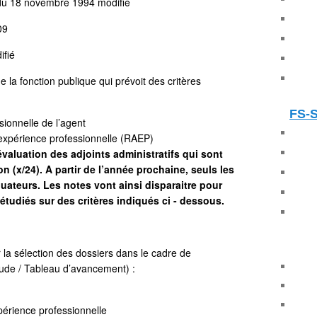
du 18 novembre 1994 modifié
09
ifié
e la fonction publique qui prévoit des critères
FS-
sionnelle de l’agent
expérience professionnelle (RAEP)
d’évaluation des adjoints administratifs qui sont
 (x/24). A partir de l’année prochaine, seuls les
luateurs. Les notes vont ainsi disparaitre pour
 étudiés sur des critères indiqués ci - dessous.
r la sélection des dossiers dans le cadre de
ude / Tableau d’avancement) :
érience professionnelle