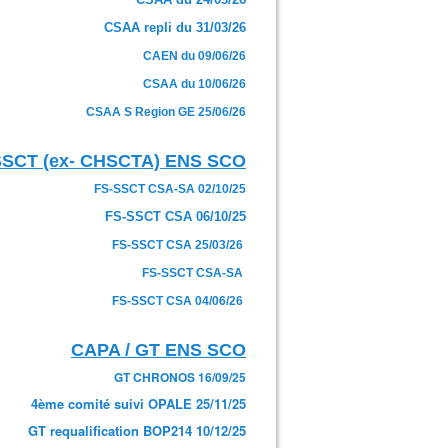
CSAA repli du 31/03/26
CAEN du 09/06/26
CSAA du 10/06/26
CSAA S Region GE 25/06/26
SSCT (ex- CHSCTA) ENS SCO
FS-SSCT CSA-SA 02/10/25
FS-SSCT CSA 06/10/25
FS-SSCT CSA 25/03/26
FS-SSCT CSA-SA
FS-SSCT CSA 04/06/26
CAPA / GT ENS SCO
GT CHRONOS 16/09/25
4ème comité suivi OPALE 25/11/25
GT requalification BOP214 10/12/25