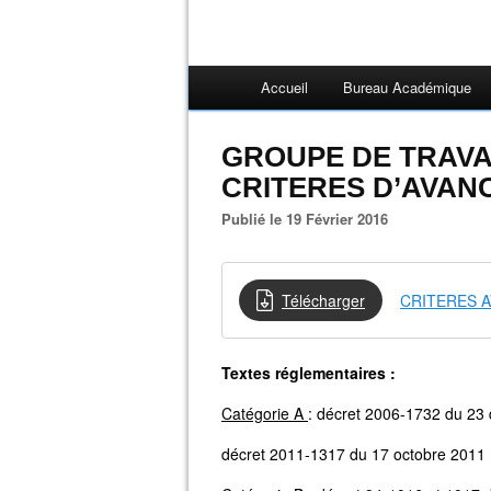
Accueil
Bureau Académique
GROUPE DE TRAVAIL
CRITERES D’AVAN
Publié le 19 Février 2016
Télécharger
CRITERES 
Textes réglementaires :
Catégorie A
: décret 2006-1732 du 23
décret 2011-1317 du 17 octobre 2011 