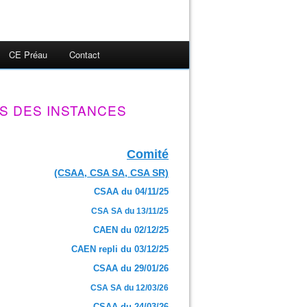
CE Préau
Contact
S DES INSTANCES
Comité
(CSAA, CSA SA, CSA SR)
CSAA du 04/11/25
CSA SA du 13/11/25
CAEN du 02/12/25
CAEN repli du 03/12/25
CSAA du 29/01/26
CSA SA du 12/03/26
CSAA du 24/03/26