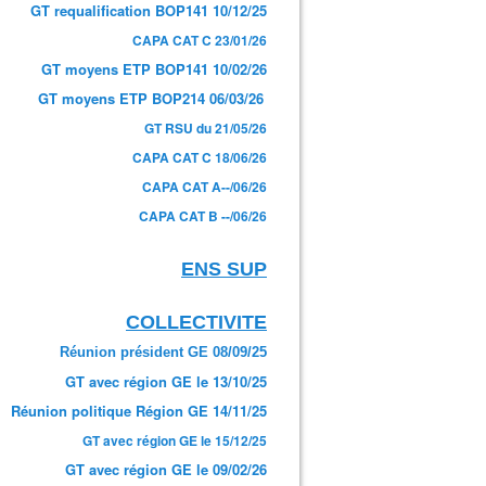
GT requalification BOP141 10/12/25
CAPA CAT C 23/01/26
GT moyens ETP BOP141 10/02/26
GT moyens ETP BOP214 06/03/26
GT RSU du 21/05/26
CAPA CAT C 18/06/26
CAPA CAT A--/06/26
CAPA CAT B --/06/26
ENS SUP
COLLECTIVITE
Réunion président GE 08/09/25
GT avec région GE le 13/10/25
Réunion politique Région GE 14/11/25
GT avec région GE le 15/12/25
GT avec région GE le 09/02/26