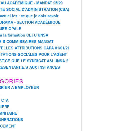
AU ACADÉMIQUE - MANDAT 25/29
TE SOCIAL D'ADMINISTRATION (CSA)
actuel.les : ce que je dois savoir
ORAMA - SECTION ACADÉMIQUE
IER OPALE
 à la formation CEFU UNSA
E·S COMMISSAIRES MANDAT
ELLES ATTRIBUTIONS CAPA 01/01/21
TATIONS SOCIALES POUR L'AGENT
ST-CE QUE LE SYNDICAT A&I UNSA ?
ÉSENTANT.E.S AUX INSTANCES
GORIES
RIER A EMPLOYEUR
E
- CTA
IERE
MNITAIRE
UNERATIONS
NCEMENT