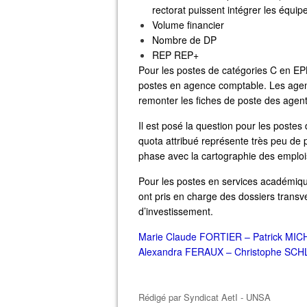
rectorat puissent intégrer les équi
Volume financier
Nombre de DP
REP REP+
Pour les postes de catégories C en EP
postes en agence comptable. Les agents
remonter les fiches de poste des agent
Il est posé la question pour les postes
quota attribué représente très peu de 
phase avec la cartographie des emploi
Pour les postes en services académique
ont pris en charge des dossiers transve
d’investissement.
Marie Claude FORTIER – Patrick MI
Alexandra FERAUX – Christophe SC
Rédigé par
Syndicat AetI - UNSA