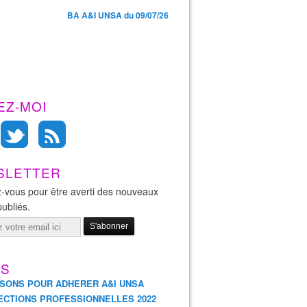
BA A&I UNSA du 09/07/26
EZ-MOI
SLETTER
-vous pour être averti des nouveaux
publiés.
ES
ISONS POUR ADHERER A&I UNSA
ECTIONS PROFESSIONNELLES 2022