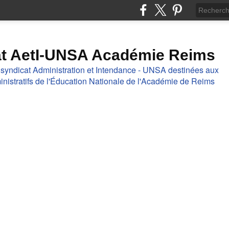
at AetI-UNSA Académie Reims
 syndicat Administration et Intendance - UNSA destinées aux
nistratifs de l'Éducation Nationale de l'Académie de Reims