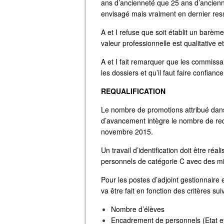
ans d’ancienneté que 25 ans d’ancienne
envisagé mais vraiment en dernier resso
A et I refuse que soit établit un barème
valeur professionnelle est qualitative e
A et I fait remarquer que les commissai
les dossiers et qu’il faut faire confian
REQUALIFICATION
Le nombre de promotions attribué dans 
d’avancement intègre le nombre de requ
novembre 2015.
Un travail d’identification doit être réa
personnels de catégorie C avec des mi
Pour les postes d’adjoint gestionnaire
va être fait en fonction des critères sui
Nombre d’élèves
Encadrement de personnels (Etat et 