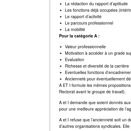
La rédaction du rapport d’aptitude
Les fonctions déjà occupées (intér
Le rapport d’activité
Le parcours professionnel
La mobilité
Pour la catégorie A :
Valeur professionnelle
Motivation à accéder à un grade su
Evaluation
Richesse et diversité de la carrière
Eventuelles fonctions d’encadremen
Ancienneté pour éventuellement dé
A ET I formule les mêmes propositions
Rectorat avant le groupe de travail).
A et I demande que soient donnés aux 
pour une meilleure appréciation de l’ag
A et I refuse que l’ancienneté soit un 
d’autres organisations syndicales. Ell