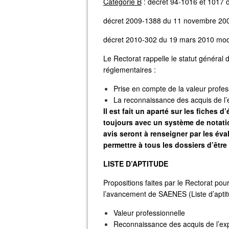
Catégorie B
: décret 94-1016 et 1017 
décret 2009-1388 du 11 novembre 20
décret 2010-302 du 19 mars 2010 mod
Le Rectorat rappelle le statut général d
réglementaires :
Prise en compte de la valeur profes
La reconnaissance des acquis de l’
Il est fait un aparté sur les fiches 
toujours avec un système de notation
avis seront à renseigner par les éva
permettre à tous les dossiers d’être
LISTE D’APTITUDE
Propositions faites par le Rectorat pou
l’avancement de SAENES (Liste d’aptit
Valeur professionnelle
Reconnaissance des acquis de l’exp