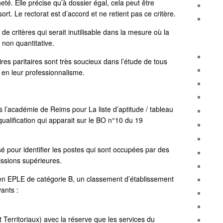
té. Elle précise qu’à dossier égal, cela peut être
rt. Le rectorat est d’accord et ne retient pas ce critère.
 de critères qui serait inutilisable dans la mesure où la
t non quantitative.
res paritaires sont très soucieux dans l’étude de tous
ce en leur professionnalisme.
l’académie de Reims pour La liste d’aptitude / tableau
alification qui apparait sur le BO n°10 du 19
lisé pour identifier les postes qui sont occupées par des
ssions supérieures.
 en EPLE de catégorie B, un classement d’établissement
vants :
Territoriaux) avec la réserve que les services du