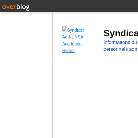
Syndic
Informations du
personnels admi